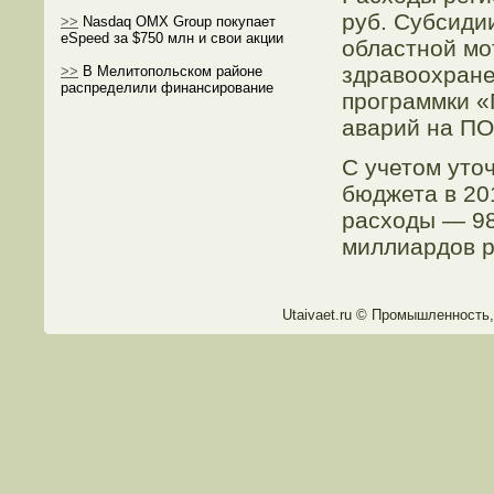
руб. Субсиди
>>
Nasdaq OMX Group покупает
eSpeed за $750 млн и свои акции
областной мо
здравоохране
>>
В Мелитопольском районе
распределили финансирование
программки 
аварий на ПО
С учетом уто
бюджета в 201
расходы — 98
миллиардов р
Utaivaet.ru © Прοмышленность,