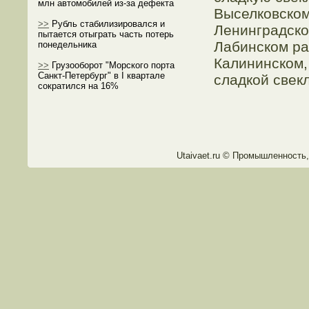
млн автомобилей из-за дефекта
Выселковском 
>>
Рубль стабилизировался и
Ленинградском
пытается отыграть часть потерь
Лабинском ра
понедельника
Калининском,
>>
Грузооборот "Морского порта
Санкт-Петербург" в I квартале
сладкой свекл
сократился на 16%
Utaivaet.ru © Промышленнοсть,