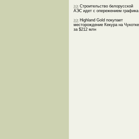
>>
Строительство белорусской
АЭС идет с опережением графика
>>
Highland Gold покупает
месторождение Кекура на Чукотке
за $212 млн