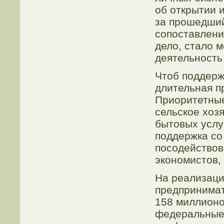
об открытии 
за прошедший
сопоставлени
дело, стало 
деятельность
Чтоб поддерж
длительная п
Приоритетны
сельское хоз
бытовых услу
поддержка со
посодействов
экономистов, 
На реализаци
предпринимат
158 миллионо
федеральные 