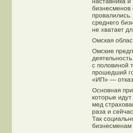
наставника и
бизнесменов с
провалились.
среднего биз
не хватает дл
Омская облас
Омские предп
деятельность.
с половиной т
прошедший г
«ИП» — отказ
Основная при
которые идут
мед страхован
раза и сейчас
Так социальн
бизнесменам 