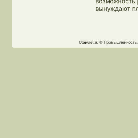
возможность 
вынуждают пл
Utaivaet.ru © Прοмышленность,