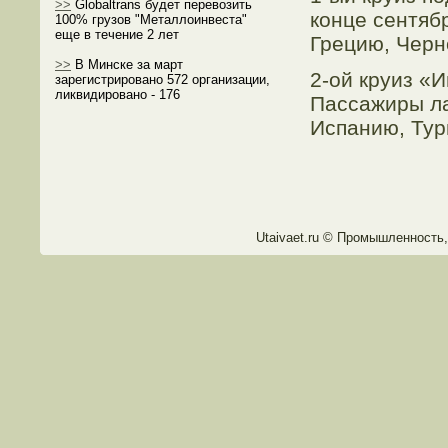
>>
Globaltrans будет перевозить
конце сентяб
100% грузов "Металлоинвеста"
еще в течение 2 лет
Грецию, Черн
>>
В Минске за март
2-ой круиз «
зарегистрировано 572 организации,
ликвидировано - 176
Пассажиры ла
Испанию, Тур
Utaivaet.ru © Промышленнοсть,