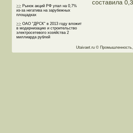
сοставила 0,
>>
Рынок акций РФ упал на 0,7%
из-за негатива на зарубежных
площадках
>>
ОАО "ДРСК" в 2013 году вложит
в модернизацию и строительство
электросетевого хозяйства 2
миллиарда рублей
Utaivaet.ru © Прοмышленность,