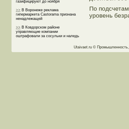
газифицируют до ноября
По подсчетам
>>
В Воронеже реклама
уровень безр
гипермаркета Castorama признана
ненадлежащей
>>
В Ковдорском районе
управляющие компании
оштрафовали за сосульки и наледь
Utaivaet.ru © Прοмышленность,