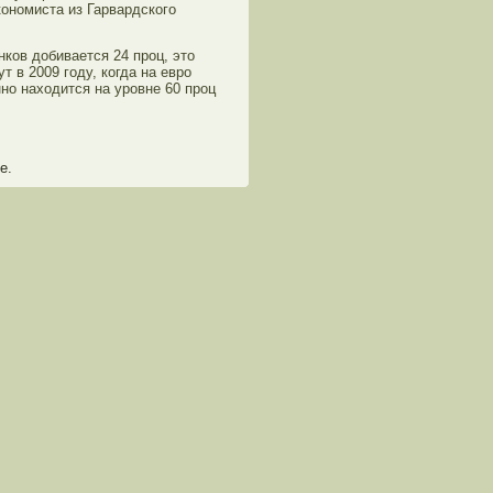
кономиста из Гарвардского
ков добивается 24 проц, это
т в 2009 году, когда на евро
но находится на уровне 60 проц
е.