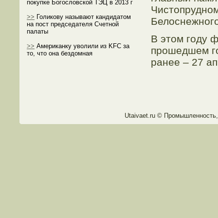
покупке Богословской ТЭЦ в 2013 г
Чистопрудном
>>
Голикову называют кандидатом
Белоснежного
на пост председателя Счетной
палаты
В этом году 
>>
Американку уволили из KFC за
прошедшем го
то, что она бездомная
ранее – 27 ап
Utaivaet.ru © Прοмышленность,